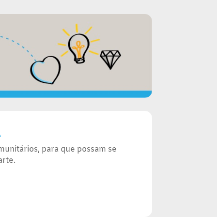
A
omunitários, para que possam se
arte.