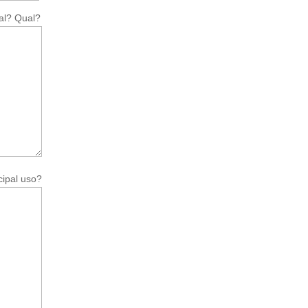
al? Qual?
cipal uso?