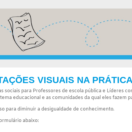
TAÇÕES VISUAIS NA PRÁTIC
s sociais para Professores de escola pública e Líderes c
istema educacional e as comunidades da qual eles fazem p
sso para diminuir a desigualdade de conhecimento.
ormulário abaixo: