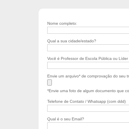
Nome completo:
Qual a sua cidade/estado?
Você é Professor de Escola Pública ou Líde
Envie um arquivo* de comprovação do seu t
*Envie uma foto de algum documento que c
Telefone de Contato / Whatsapp (com ddd)
Qual é o seu Email?