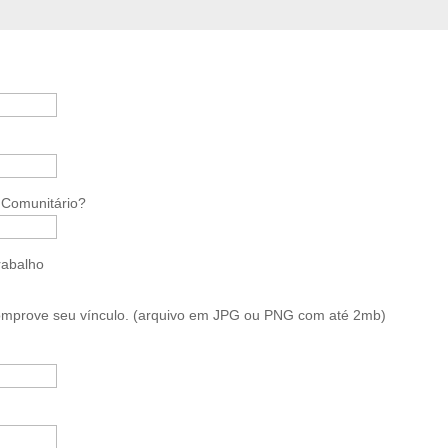
r Comunitário?
rabalho
omprove seu vínculo. (arquivo em JPG ou PNG com até 2mb)