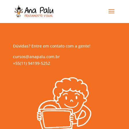
Dúvidas? Entre em contato com a gente!
cursos@anapalu.com.br
+55(11) 94199-5252