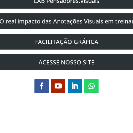
LAB Pensadores.Visuais
O real impacto das Anotações Visuais em trein
FACILITAÇÃO GRÁFICA
ACESSE NOSSO SITE