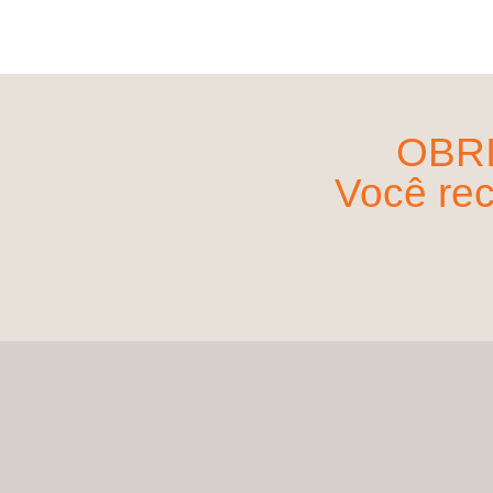
OBR
Você rec