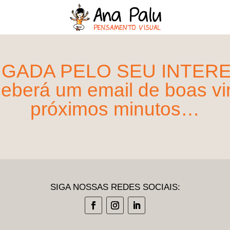
IGADA PELO SEU INTERE
eberá um email de boas v
próximos minutos…
SIGA NOSSAS REDES SOCIAIS: