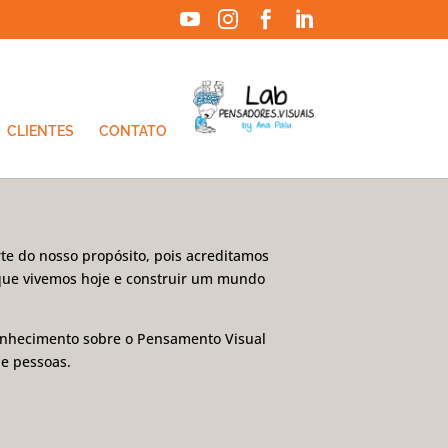




CLIENTES
CONTATO
te do nosso propósito, pois acreditamos
que vivemos hoje e construir um mundo
onhecimento sobre o Pensamento Visual
de pessoas.