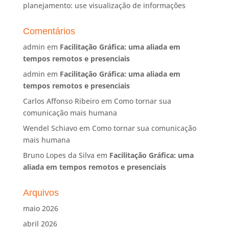
planejamento: use visualização de informações
Comentários
admin
em
Facilitação Gráfica: uma aliada em
tempos remotos e presenciais
admin
em
Facilitação Gráfica: uma aliada em
tempos remotos e presenciais
Carlos Affonso Ribeiro
em
Como tornar sua
comunicação mais humana
Wendel Schiavo
em
Como tornar sua comunicação
mais humana
Bruno Lopes da Silva
em
Facilitação Gráfica: uma
aliada em tempos remotos e presenciais
Arquivos
maio 2026
abril 2026