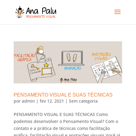
PENSAMENTO VISUAL E SUAS TÉCNICAS
por
admin
|
fev 12, 2021
|
Sem categoria
PENSAMENTO VISUAL E SUAS TÉCNICAS Como
podemos desenvolver o Pensamento Visual? Com o
contato e a prática de técnicas como facilitação
gráfica, facilitação visual e anotações visuais Você já