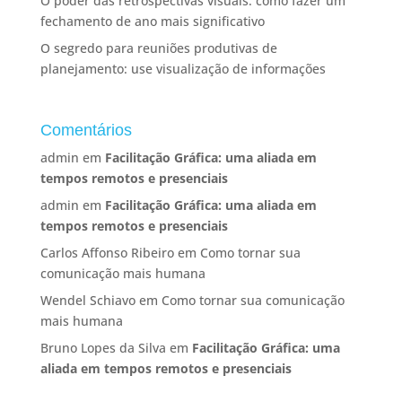
O poder das retrospectivas visuais: como fazer um
fechamento de ano mais significativo
O segredo para reuniões produtivas de
planejamento: use visualização de informações
Comentários
admin
em
Facilitação Gráfica: uma aliada em
tempos remotos e presenciais
admin
em
Facilitação Gráfica: uma aliada em
tempos remotos e presenciais
Carlos Affonso Ribeiro
em
Como tornar sua
comunicação mais humana
Wendel Schiavo
em
Como tornar sua comunicação
mais humana
Bruno Lopes da Silva
em
Facilitação Gráfica: uma
aliada em tempos remotos e presenciais