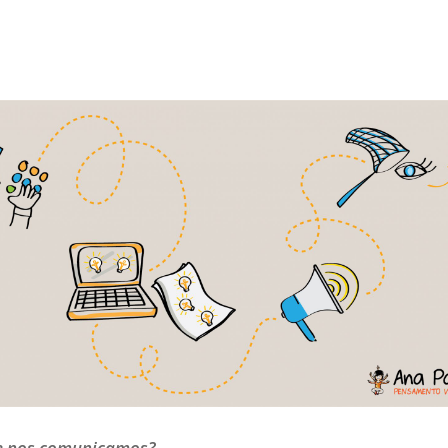
ue nos comunicamos?