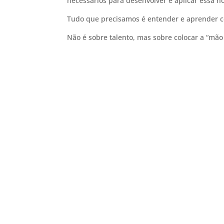
necessários para desenvolver e aplicar essa n
Tudo que precisamos é entender e aprender com
Não é sobre talento, mas sobre colocar a “mão