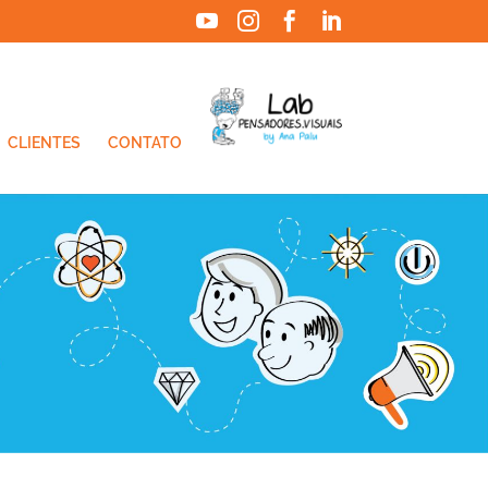




CLIENTES
CONTATO