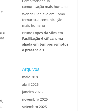
Como tornar sua
comunicação mais humana
 e
Wendel Schiavo
em
Como
tornar sua comunicação
mais humana
a a
Bruno Lopes da Silva
em
ada
Facilitação Gráfica: uma
aliada em tempos remotos
e presenciais
Arquivos
maio 2026
abril 2026
janeiro 2026
novembro 2025
l,
s.
setembro 2025