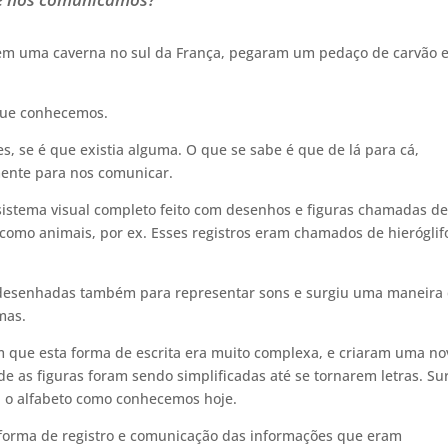
 em uma caverna no sul da França, pegaram um pedaço de carvão 
 que conhecemos.
s, se é que existia alguma. O que se sabe é que de lá para cá,
mente para nos comunicar.
sistema visual completo feito com desenhos e figuras chamadas d
como animais, por ex. Esses registros eram chamados de hieróglif
 desenhadas também para representar sons e surgiu uma maneira
mas.
 que esta forma de escrita era muito complexa, e criaram uma no
 as figuras foram sendo simplificadas até se tornarem letras. Su
a: o alfabeto como conhecemos hoje.
l forma de registro e comunicação das informações que eram