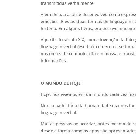
transmitidas verbalmente.
Além dela, a arte se desenvolveu como express
emoções. E estas duas formas de linguagem s
história. Em alguns livros, era possível encon
A partir do século XIX, com a invenção da foto
linguagem verbal (escrita), começou a se tor
nos meios de comunicação em massa e trans
informações.
O MUNDO DE HOJE
Hoje, nós vivemos em um mundo cada vez mais
Nunca na história da humanidade usamos tanto
linguagem verbal.
Muitas pessoas ao acordar, antes mesmo de sai
desde a forma como os apps são apresentados,