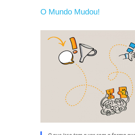
O Mundo Mudou!
O que isso tem a ver com a forma q