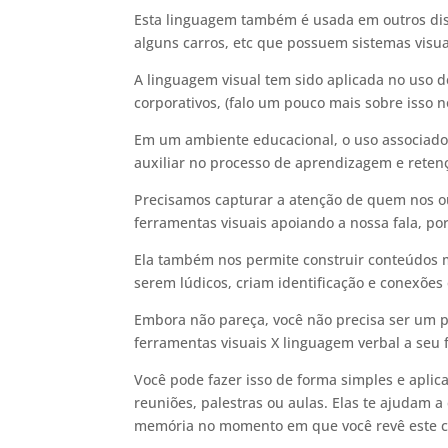
Esta linguagem também é usada em outros disp
alguns carros, etc que possuem sistemas visua
A linguagem visual tem sido aplicada no uso
corporativos, (falo um pouco mais sobre isso no
Em um ambiente educacional, o uso associado
auxiliar no processo de aprendizagem e reten
Precisamos capturar a atenção de quem nos o
ferramentas visuais apoiando a nossa fala, po
Ela também nos permite construir conteúdos m
serem lúdicos, criam identificação e conexões
Embora não pareça, você não precisa ser um pro
ferramentas visuais X linguagem verbal a seu 
Você pode fazer isso de forma simples e aplic
reuniões, palestras ou aulas. Elas te ajudam 
memória no momento em que você revê este 