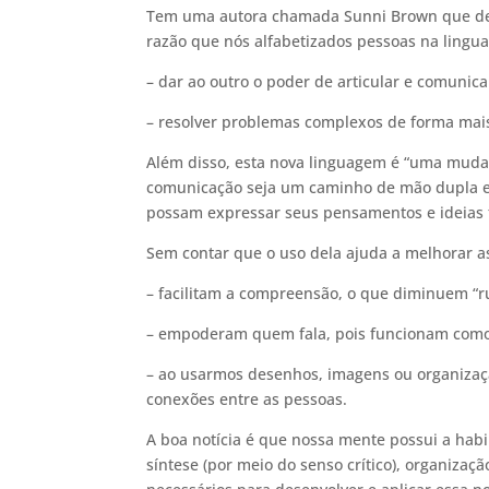
Tem uma autora chamada Sunni Brown que def
razão que nós alfabetizados pessoas na lingu
– dar ao outro o poder de articular e comunic
– resolver problemas complexos de forma mai
Além disso, esta nova linguagem é “uma mudan
comunicação seja um caminho de mão dupla e
possam expressar seus pensamentos e ideias
Sem contar que o uso dela ajuda a melhorar a
– facilitam a compreensão, o que diminuem “r
– empoderam quem fala, pois funcionam como a
– ao usarmos desenhos, imagens ou organização
conexões entre as pessoas.
A boa notícia é que nossa mente possui a habil
síntese (por meio do senso crítico), organizaç