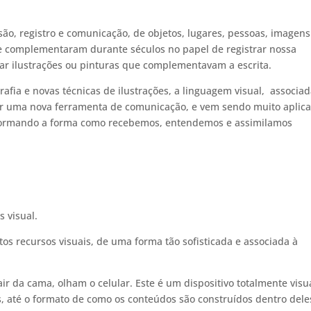
ão, registro e comunicação, de objetos, lugares, pessoas, imagens
e complementaram durante séculos no papel de registrar nossa
trar ilustrações ou pinturas que complementavam a escrita.
grafia e novas técnicas de ilustrações, a linguagem visual, associad
nar uma nova ferramenta de comunicação, e vem sendo muito aplic
formando a forma como recebemos, entendemos e assimilamos
 visual.
s recursos visuais, de uma forma tão sofisticada e associada à
r da cama, olham o celular. Este é um dispositivo totalmente visua
 até o formato de como os conteúdos são construídos dentro dele