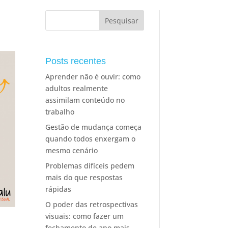
Posts recentes
Aprender não é ouvir: como
adultos realmente
assimilam conteúdo no
trabalho
Gestão de mudança começa
quando todos enxergam o
mesmo cenário
Problemas difíceis pedem
mais do que respostas
rápidas
O poder das retrospectivas
visuais: como fazer um
fechamento de ano mais