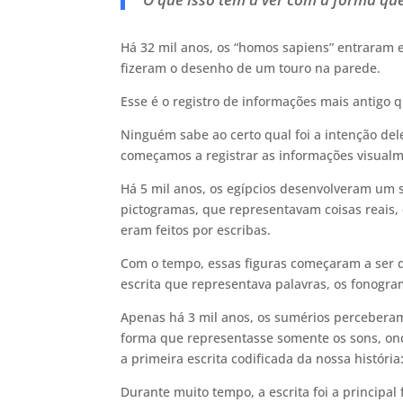
Há 32 mil anos, os “homos sapiens” entraram
fizeram o desenho de um touro na parede.
Esse é o registro de informações mais antigo
Ninguém sabe ao certo qual foi a intenção dele
começamos a registrar as informações visual
Há 5 mil anos, os egípcios desenvolveram um 
pictogramas, que representavam coisas reais, 
eram feitos por escribas.
Com o tempo, essas figuras começaram a ser
escrita que representava palavras, os fonogra
Apenas há 3 mil anos, os sumérios perceberam
forma que representasse somente os sons, onde
a primeira escrita codificada da nossa históri
Durante muito tempo, a escrita foi a principa